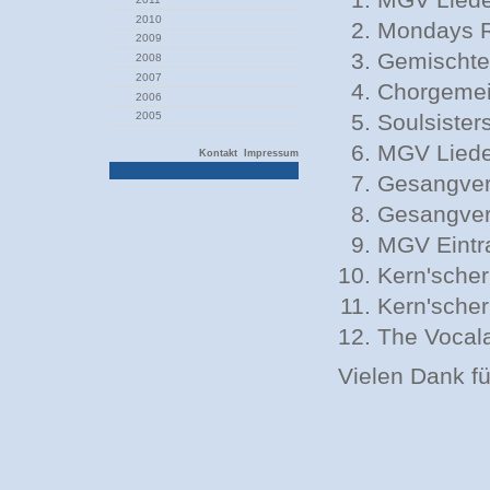
2010
Mondays 
2009
Gemischte
2008
2007
Chorgemei
2006
Soulsister
2005
MGV Liede
Kontakt
Impressum
Gesangver
Gesangver
MGV Eintr
Kern'sche
Kern'scher
The Vocal
Vielen Dank f