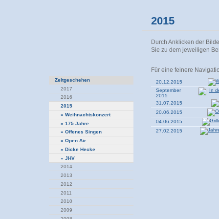
2015
Durch Anklicken der Bild
Sie zu dem jeweiligen Ber
Für eine feinere Navigati
Zeitgeschehen
20.12.2015
2017
September
2015
2016
31.07.2015
2015
20.06.2015
»
Weihnachtskonzert
04.06.2015
»
175 Jahre
27.02.2015
»
Offenes Singen
»
Open Air
»
Dicke Hecke
»
JHV
2014
2013
2012
2011
2010
2009
2008