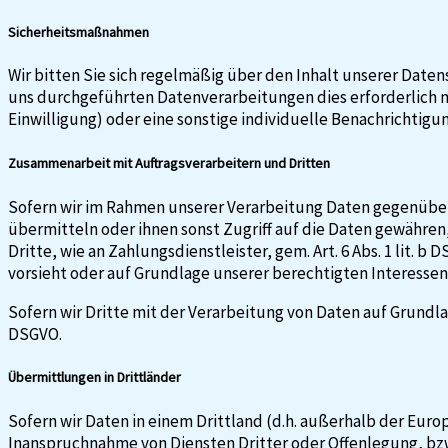
Sicherheitsmaßnahmen
Wir bitten Sie sich regelmäßig über den Inhalt unserer Date
uns durchgeführten Datenverarbeitungen dies erforderlich ma
Einwilligung) oder eine sonstige individuelle Benachrichtigun
Zusammenarbeit mit Auftragsverarbeitern und Dritten
Sofern wir im Rahmen unserer Verarbeitung Daten gegenüber
übermitteln oder ihnen sonst Zugriff auf die Daten gewähren,
Dritte, wie an Zahlungsdienstleister, gem. Art. 6 Abs. 1 lit. b
vorsieht oder auf Grundlage unserer berechtigten Interessen 
Sofern wir Dritte mit der Verarbeitung von Daten auf Grundla
DSGVO.
Übermittlungen in Drittländer
Sofern wir Daten in einem Drittland (d.h. außerhalb der Eur
Inanspruchnahme von Diensten Dritter oder Offenlegung, bzw.