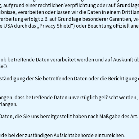
ng, aufgrund einer rechtlichen Verpflichtung oder auf Grundla
aubnisse, verarbeiten oder lassen wir die Daten in einem Dritt
erarbeitung erfolgt z.B. auf Grundlage besonderer Garantien, wi
 USA durch das „Privacy Shield“) oder Beachtung offiziell ane
 ob betreffende Daten verarbeitet werden und auf Auskunft üb
GVO.
lständigung der Sie betreffenden Daten oder die Berichtigung 
ngen, dass betreffende Daten unverzüglich gelöscht werden, b
rlangen.
 Daten, die Sie uns bereitgestellt haben nach Maßgabe des Art
rde bei der zuständigen Aufsichtsbehörde einzureichen.