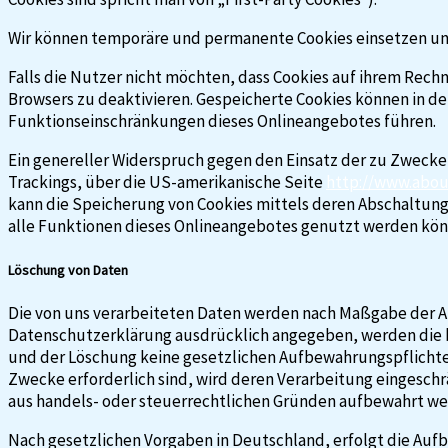
Wir können temporäre und permanente Cookies einsetzen un
Falls die Nutzer nicht möchten, dass Cookies auf ihrem Rec
Browsers zu deaktivieren. Gespeicherte Cookies können in d
Funktionseinschränkungen dieses Onlineangebotes führen.
Ein genereller Widerspruch gegen den Einsatz der zu Zwecken 
Trackings, über die US-amerikanische Seite
http://www.about
kann die Speicherung von Cookies mittels deren Abschaltung 
alle Funktionen dieses Onlineangebotes genutzt werden kön
Löschung von Daten
Die von uns verarbeiteten Daten werden nach Maßgabe der Art
Datenschutzerklärung ausdrücklich angegeben, werden die be
und der Löschung keine gesetzlichen Aufbewahrungspflichten
Zwecke erforderlich sind, wird deren Verarbeitung eingeschrän
aus handels- oder steuerrechtlichen Gründen aufbewahrt w
Nach gesetzlichen Vorgaben in Deutschland, erfolgt die Aufbe