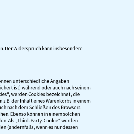
en. Der Widerspruch kann insbesondere
können unterschiedliche Angaben
ichert ist) während oder auch nach seinem
kies“, werden Cookies bezeichnet, die
 z.B. der Inhalt eines Warenkorbs in einem
auch nach dem Schließen des Browsers
chen. Ebenso können in einem solchen
n. Als „Third-Party-Cookie“ werden
en (andernfalls, wenn es nur dessen