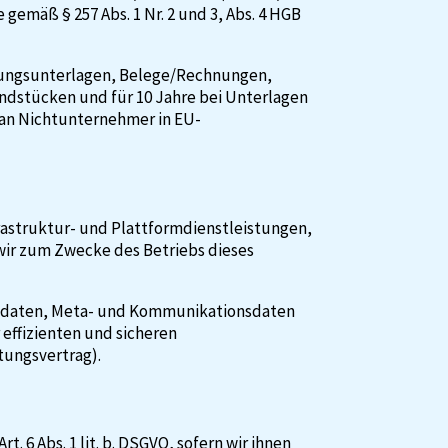
emäß § 257 Abs. 1 Nr. 2 und 3, Abs. 4 HGB
ltungsunterlagen, Belege/Rechnungen,
ndstücken und für 10 Jahre bei Unterlagen
an Nichtunternehmer in EU-
astruktur- und Plattformdienstleistungen,
wir zum Zwecke des Betriebs dieses
ngsdaten, Meta- und Kommunikationsdaten
effizienten und sicheren
itungsvertrag).
 6 Abs. 1 lit. b. DSGVO, sofern wir ihnen