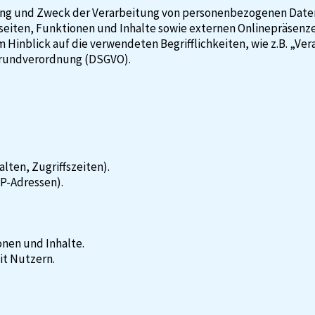
fang und Zweck der Verarbeitung von personenbezogenen Daten
ten, Funktionen und Inhalte sowie externen Onlinepräsenzen, w
Hinblick auf die verwendeten Begrifflichkeiten, wie z.B. „Ve
zgrundverordnung (DSGVO).
lten, Zugriffszeiten).
P-Adressen).
nen und Inhalte.
t Nutzern.