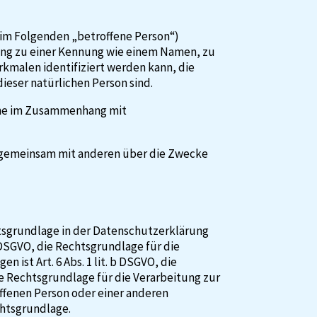
 (im Folgenden „betroffene Person“)
dnung zu einer Kennung wie einem Namen, zu
kmalen identifiziert werden kann, die
ieser natürlichen Person sind.
eihe im Zusammenhang mit
der gemeinsam mit anderen über die Zwecke
tsgrundlage in der Datenschutzerklärung
 7 DSGVO, die Rechtsgrundlage für die
st Art. 6 Abs. 1 lit. b DSGVO, die
die Rechtsgrundlage für die Verarbeitung zur
roffenen Person oder einer anderen
chtsgrundlage.