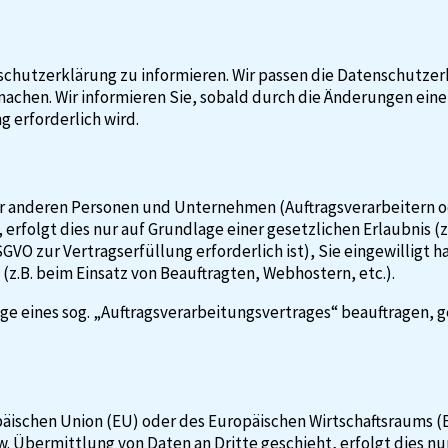
nschutzerklärung zu informieren. Wir passen die Datenschutze
chen. Wir informieren Sie, sobald durch die Änderungen eine 
g erforderlich wird.
 anderen Personen und Unternehmen (Auftragsverarbeitern oder
 erfolgt dies nur auf Grundlage einer gesetzlichen Erlaubnis 
 DSGVO zur Vertragserfüllung erforderlich ist), Sie eingewilligt 
(z.B. beim Einsatz von Beauftragten, Webhostern, etc.).
ge eines sog. „Auftragsverarbeitungsvertrages“ beauftragen, ge
opäischen Union (EU) oder des Europäischen Wirtschaftsraums 
 Übermittlung von Daten an Dritte geschieht, erfolgt dies nur