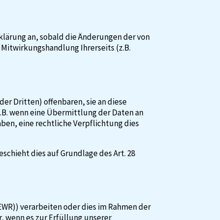
rklärung an, sobald die Änderungen der von
Mitwirkungshandlung Ihrerseits (z.B.
 Dritten) offenbaren, sie an diese
(z.B. wenn eine Übermittlung der Daten an
haben, eine rechtliche Verpflichtung dies
schieht dies auf Grundlage des Art. 28
(EWR)) verarbeiten oder dies im Rahmen der
, wenn es zur Erfüllung unserer