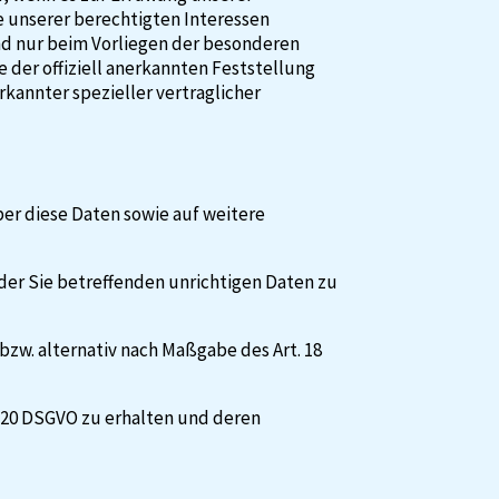
ge unserer berechtigten Interessen
land nur beim Vorliegen der besonderen
e der offiziell anerkannten Feststellung
rkannter spezieller vertraglicher
er diese Daten sowie auf weitere
der Sie betreffenden unrichtigen Daten zu
zw. alternativ nach Maßgabe des Art. 18
. 20 DSGVO zu erhalten und deren