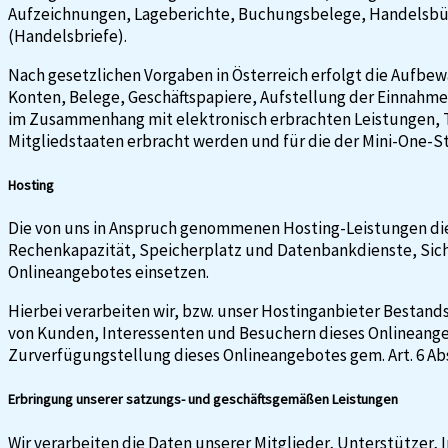
Aufzeichnungen, Lageberichte, Buchungsbelege, Handelsbücher
(Handelsbriefe).
Nach gesetzlichen Vorgaben in Österreich erfolgt die Aufbe
Konten, Belege, Geschäftspapiere, Aufstellung der Einnahme
im Zusammenhang mit elektronisch erbrachten Leistungen, 
Mitgliedstaaten erbracht werden und für die der Mini-One
Hosting
Die von uns in Anspruch genommenen Hosting-Leistungen die
Rechenkapazität, Speicherplatz und Datenbankdienste, Sich
Onlineangebotes einsetzen.
Hierbei verarbeiten wir, bzw. unser Hostinganbieter Besta
von Kunden, Interessenten und Besuchern dieses Onlineangeb
Zurverfügungstellung dieses Onlineangebotes gem. Art. 6 Abs. 
Erbringung unserer satzungs- und geschäftsgemäßen Leistungen
Wir verarbeiten die Daten unserer Mitglieder, Unterstützer, I