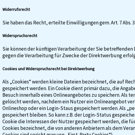
Widerrufsrecht
Sie haben das Recht, erteilte Einwilligungen gem. Art. 7 Abs
Widerspruchsrecht
Sie können der künftigen Verarbeitung der Sie betreffenden
gegen die Verarbeitung für Zwecke der Direktwerbung erfol
Cookies und Widerspruchsrecht bei Direktwerbung
Als „Cookies“ werden kleine Dateien bezeichnet, die auf Re
gespeichert werden. Ein Cookie dient primär dazu, die Anga
Besuch innerhalb eines Onlineangebotes zu speichern. Als te
gelöscht werden, nachdem ein Nutzer ein Onlineangebot verlä
Onlineshop oder ein Login-Staus gespeichert werden. Als „p
gespeichert bleiben. So kann z.B. der Login-Status gespeic
Cookie die Interessen der Nutzer gespeichert werden, die 
Cookies bezeichnet, die von anderen Anbietern als dem Vera
Cookies sind spricht man von „First-Party Cookies“).