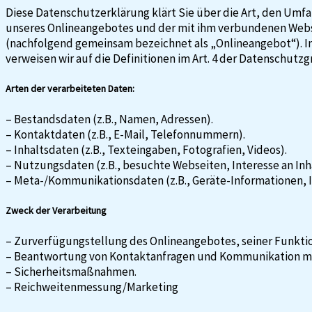
Diese Datenschutzerklärung klärt Sie über die Art, den Um
unseres Onlineangebotes und der mit ihm verbundenen Websei
(nachfolgend gemeinsam bezeichnet als „Onlineangebot“). Im 
verweisen wir auf die Definitionen im Art. 4 der Datenschut
Arten der verarbeiteten Daten:
– Bestandsdaten (z.B., Namen, Adressen).
– Kontaktdaten (z.B., E-Mail, Telefonnummern).
– Inhaltsdaten (z.B., Texteingaben, Fotografien, Videos).
– Nutzungsdaten (z.B., besuchte Webseiten, Interesse an Inha
– Meta-/Kommunikationsdaten (z.B., Geräte-Informationen, I
Zweck der Verarbeitung
– Zurverfügungstellung des Onlineangebotes, seiner Funktio
– Beantwortung von Kontaktanfragen und Kommunikation mi
– Sicherheitsmaßnahmen.
– Reichweitenmessung/Marketing