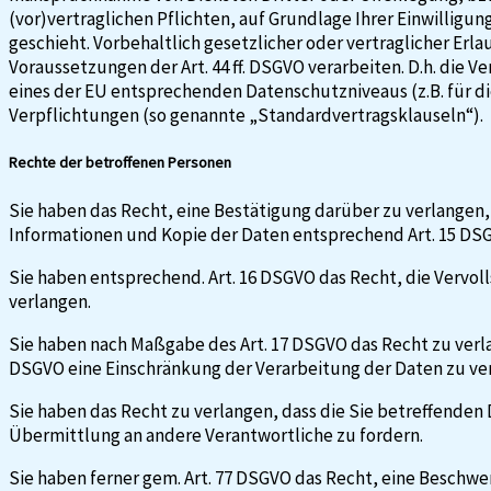
(vor)vertraglichen Pflichten, auf Grundlage Ihrer Einwilligu
geschieht. Vorbehaltlich gesetzlicher oder vertraglicher Erl
Voraussetzungen der Art. 44 ff. DSGVO verarbeiten. D.h. die V
eines der EU entsprechenden Datenschutzniveaus (z.B. für die
Verpflichtungen (so genannte „Standardvertragsklauseln“).
Rechte der betroffenen Personen
Sie haben das Recht, eine Bestätigung darüber zu verlangen,
Informationen und Kopie der Daten entsprechend Art. 15 DS
Sie haben entsprechend. Art. 16 DSGVO das Recht, die Vervol
verlangen.
Sie haben nach Maßgabe des Art. 17 DSGVO das Recht zu verla
DSGVO eine Einschränkung der Verarbeitung der Daten zu ve
Sie haben das Recht zu verlangen, dass die Sie betreffenden
Übermittlung an andere Verantwortliche zu fordern.
Sie haben ferner gem. Art. 77 DSGVO das Recht, eine Beschwe