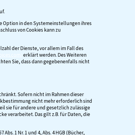
uf.
e Option in den Systemeinstellungen ihres
schluss von Cookies kann zu
ahl der Dienste, vor allem im Fall des
oices.com/
erklärt werden. Des Weiteren
chten Sie, dass dann gegebenenfalls nicht
chränkt. Sofern nicht im Rahmen dieser
ckbestimmung nicht mehr erforderlich sind
l sie für andere und gesetzlich zulässige
 verarbeitet. Das gilt z.B. für Daten, die
Abs. 1 Nr. 1 und 4, Abs. 4 HGB (Bücher,