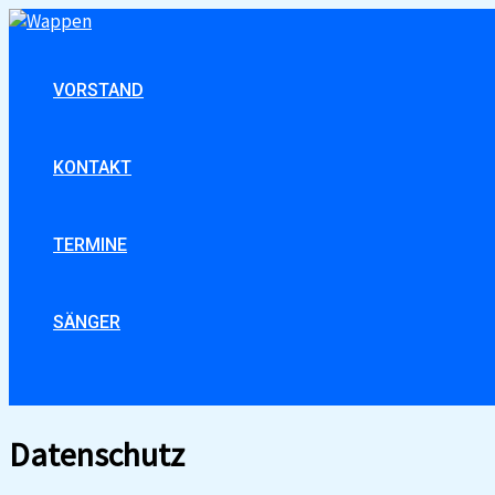
Zum
Inhalt
springen
VORSTAND
KONTAKT
TERMINE
SÄNGER
Suchen
Datenschutz