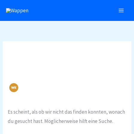
Zum
Inhalt
springen
webadmin
Es scheint, als ob wir nicht das finden konnten, wonach
du gesucht hast. Möglicherweise hilft eine Suche.